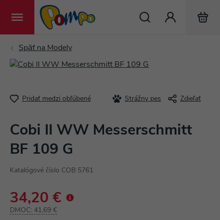
Hľadať
Pridať medzi obľúbené
Strážny pes
Zdieľať
Cobi II WW Messerschmitt
BF 109 G
Katalógové číslo COB 5761
34,20 €
DMOC:
41,69 €