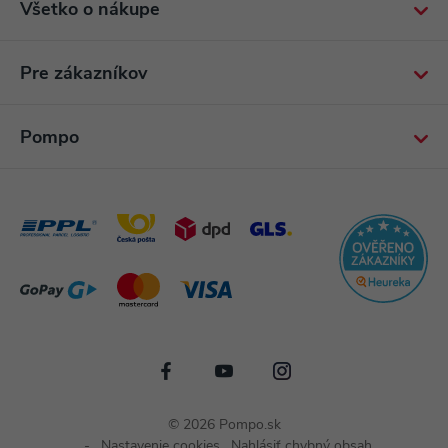
Všetko o nákupe
Pre zákazníkov
Pompo
© 2026 Pompo.sk
Nastavenie cookies
Nahlásiť chybný obsah