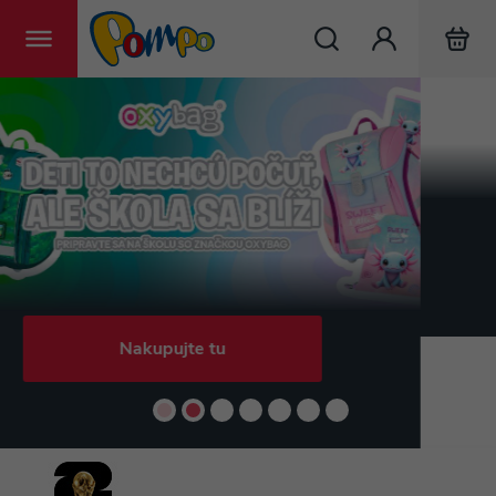
Hľadať
Nakupujte tu