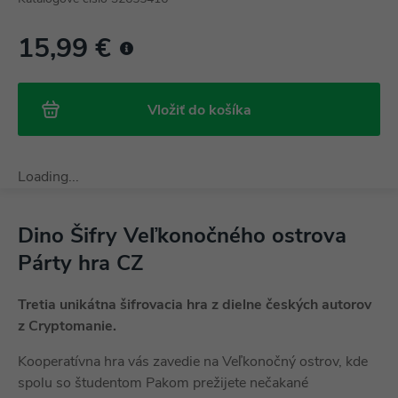
15,99 €
Vložiť do košíka
Loading...
Dino Šifry Veľkonočného ostrova
Párty hra CZ
Tretia unikátna šifrovacia hra z dielne českých autorov
z Cryptomanie.
Kooperatívna hra vás zavedie na Veľkonočný ostrov, kde
spolu so študentom Pakom prežijete nečakané