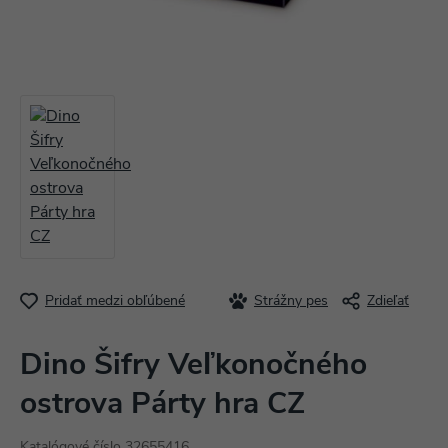
Pridať medzi obľúbené
Strážny pes
Zdieľať
Dino Šifry Veľkonočného
ostrova Párty hra CZ
Katalógové číslo 32655416