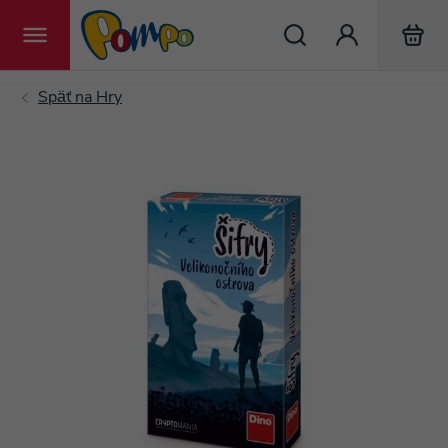
Hľadať