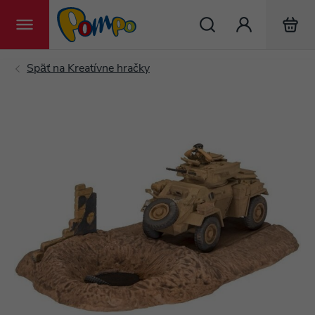
Hľadať