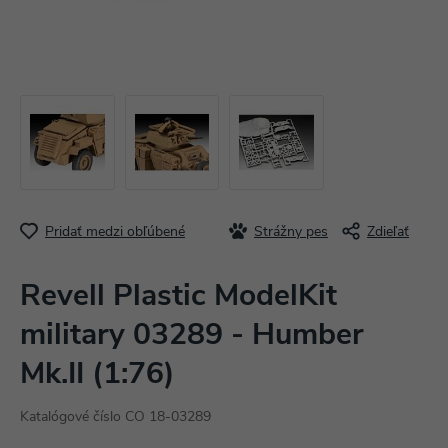
Pridať medzi obľúbené
Strážny pes
Zdieľať
Revell Plastic ModelKit
military 03289 - Humber
Mk.II (1:76)
Katalógové číslo CO 18-03289