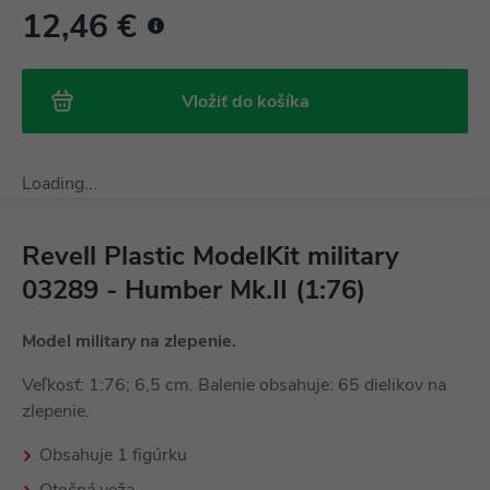
12,46 €
Vložiť do košíka
Loading...
Revell Plastic ModelKit military
03289 - Humber Mk.II (1:76)
Model military na zlepenie.
Veľkosť: 1:76; 6,5 cm. Balenie obsahuje: 65 dielikov na
zlepenie.
Obsahuje 1 figúrku