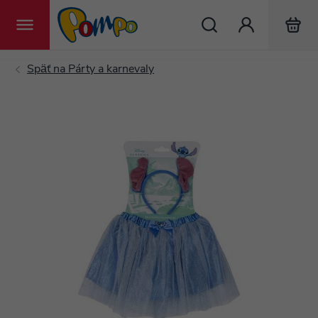
Hľadať